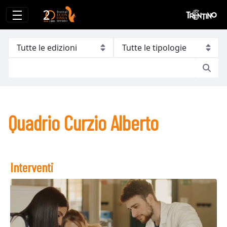
Quadrio Curzio Alberto
Quadrio Curzio Alberto
Interventi