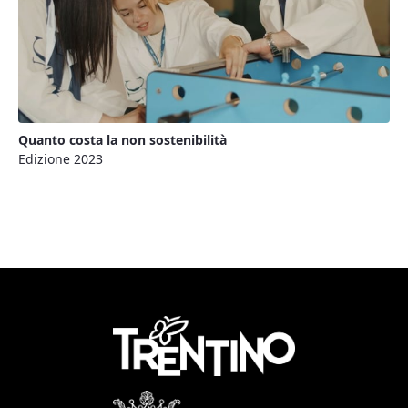
Quanto costa la non sostenibilità
Edizione 2023