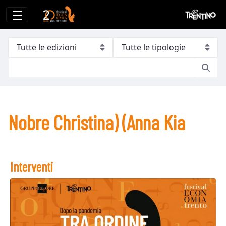
Nobre Christina) (Anna Kia
Nobre Christina) (Anna Kia
Interventi