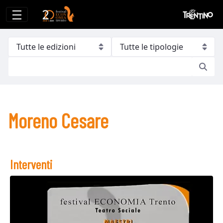
Moreno Cesare
Moreno Cesare
Interventi