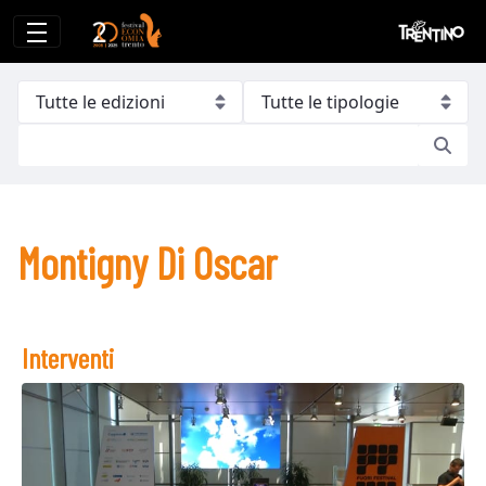
Montigny Di Oscar
Montigny Di Oscar
Interventi