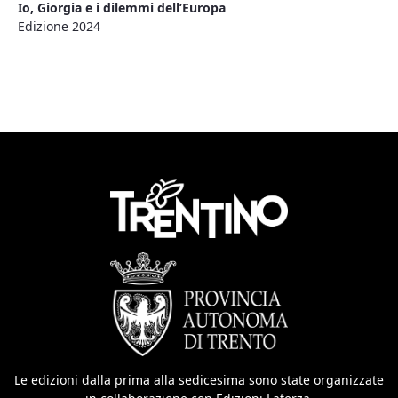
Io, Giorgia e i dilemmi dell’Europa
Edizione 2024
Le edizioni dalla prima alla sedicesima sono state organizzate