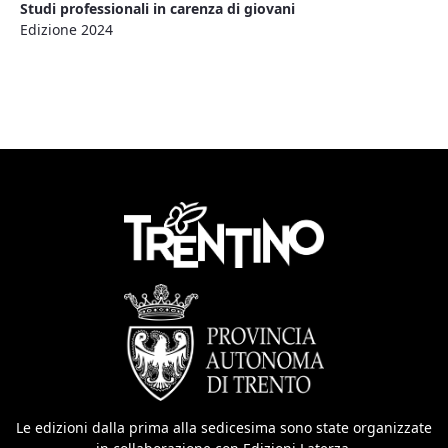
Studi professionali in carenza di giovani
Edizione 2024
Le edizioni dalla prima alla sedicesima sono state organizzate