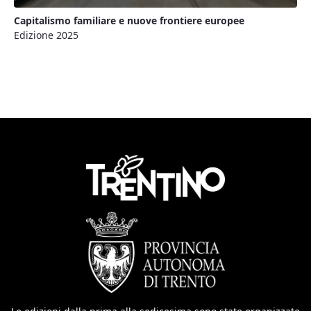
Capitalismo familiare e nuove frontiere europee
Edizione 2025