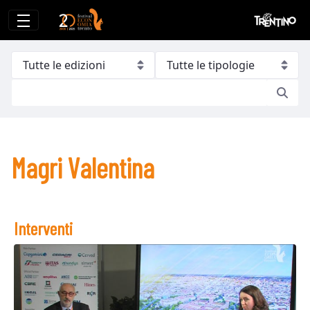
Magri Valentina
Magri Valentina
Interventi