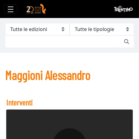
Maggioni Alessandro
Maggioni Alessandro
Interventi