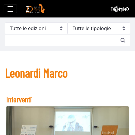
Leonardi Marco
Leonardi Marco
Interventi