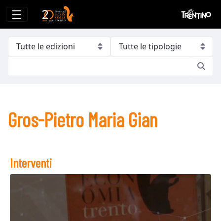
Gros-Pietro Maria Gian
Gros-Pietro Maria Gian
Interventi