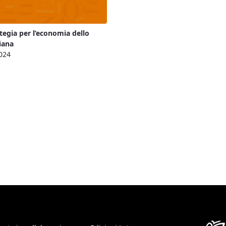
tegia per l’economia dello
liana
024