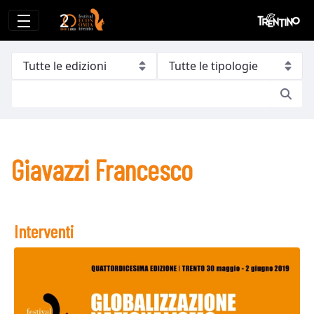
Giavazzi Francesco
Giavazzi Francesco
Interventi