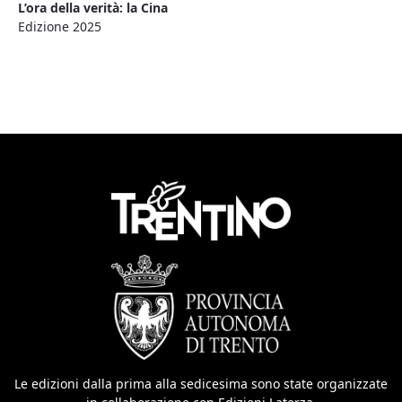
L’ora della verità: la Cina
Edizione 2025
Le edizioni dalla prima alla sedicesima sono state organizzate