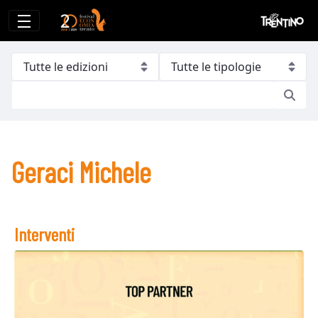
Geraci Michele
Geraci Michele
Interventi