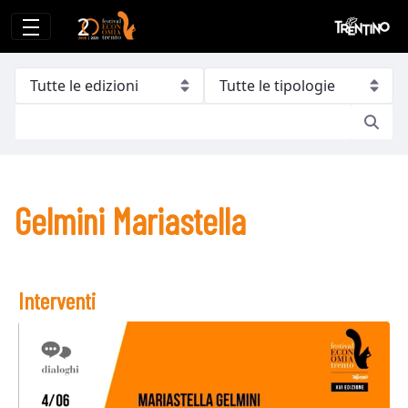
Gelmini Mariastella
Gelmini Mariastella
Interventi