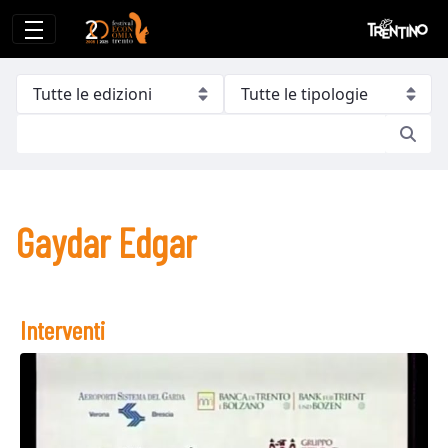
Gaydar Edgar
Gaydar Edgar
Interventi