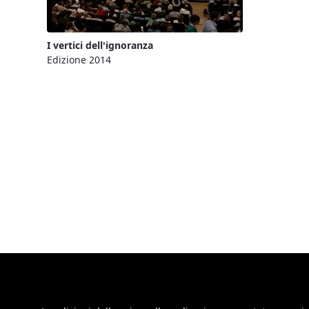
I vertici dell'ignoranza
Edizione 2014