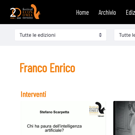
Franco Enrico
Salta al contenuto
Home
Archivio
Ediz
Franco Enrico
Interventi