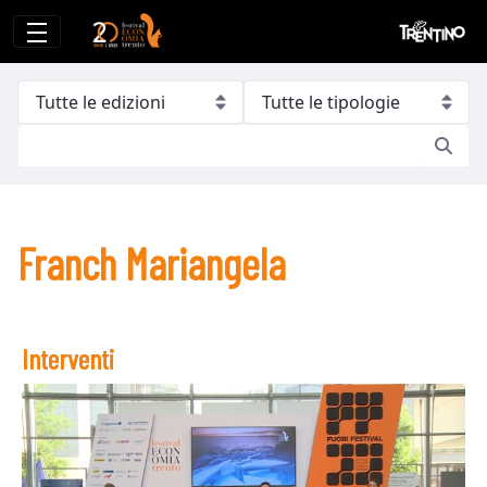
Franch Mariangela
Franch Mariangela
Interventi