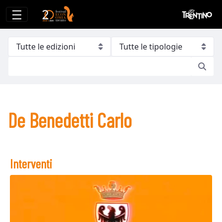
De Benedetti Carlo
De Benedetti Carlo
Interventi