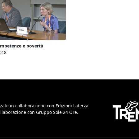
ompetenze e povertà
018
zate in collaborazione con Edizioni Laterza.
collaborazione con Gruppo Sole 24 Ore.