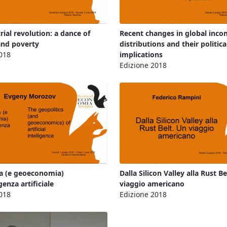
rial revolution: a dance of
Recent changes in global inc
and poverty
distributions and their politica
018
implications
Edizione 2018
ca (e geoeconomia)
Dalla Silicon Valley alla Rust Be
igenza artificiale
viaggio americano
018
Edizione 2018