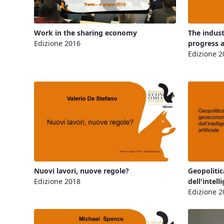
Work in the sharing economy
The indust
Edizione 2016
progress 
Edizione 2
Nuovi lavori, nuove regole?
Geopoliti
Edizione 2018
dell'intell
Edizione 2