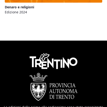
Denaro e religioni
Edizione 2024