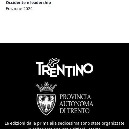
Occidente e leadership
Edizione 2024
Le edizioni dalla prima alla sedicesima sono state organizzate