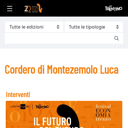
Cordero di Montezemolo Luca
Cordero di Montezemolo Luca
Interventi