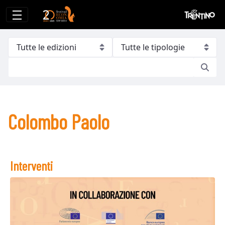
Colombo Paolo
Colombo Paolo
Interventi