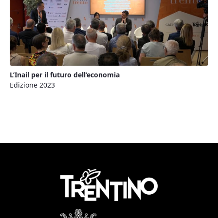
L’Inail per il futuro dell’economia
Edizione 2023