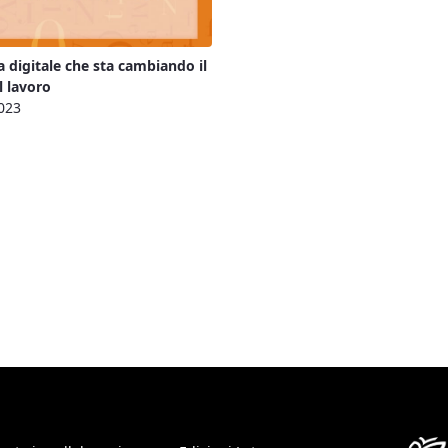
 digitale che sta cambiando il
 lavoro
023