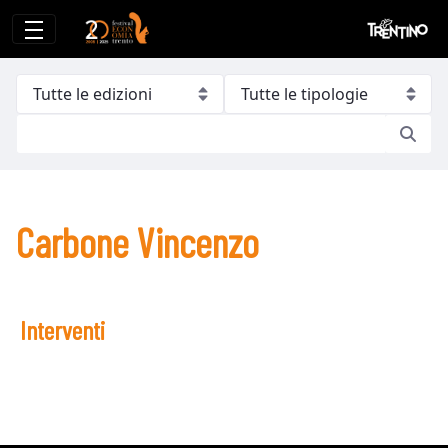
Carbone Vincenzo
Carbone Vincenzo
Interventi