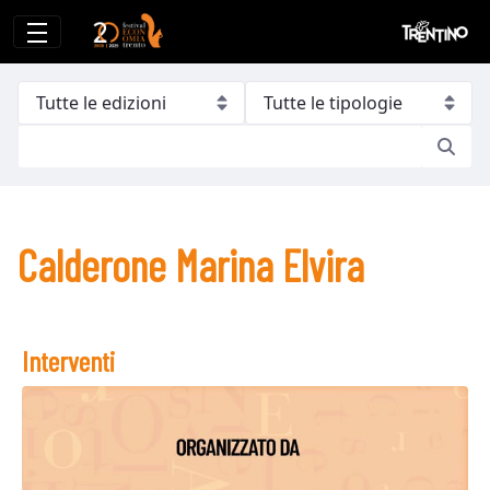
Calderone Marina Elvira
Calderone Marina Elvira
Interventi