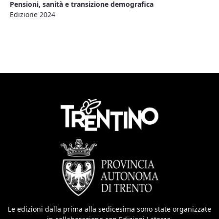
Pensioni, sanità e transizione demografica
Edizione 2024
Le edizioni dalla prima alla sedicesima sono state organizzate