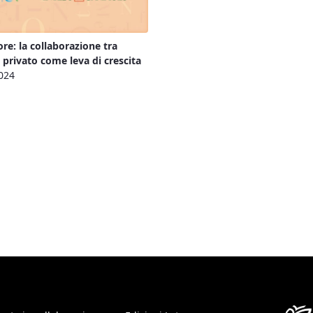
ore: la collaborazione tra
 privato come leva di crescita
024