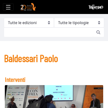
Baldessari Paolo
Baldessari Paolo
Interventi