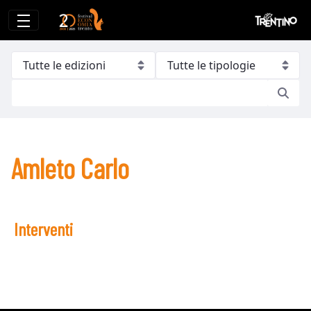
Amleto Carlo
Amleto Carlo
Interventi