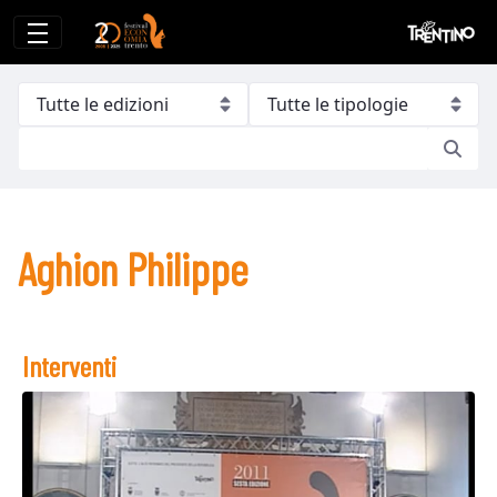
Aghion Philippe
Aghion Philippe
Interventi