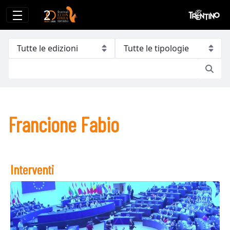
Francione Fabio
Francione Fabio
Interventi