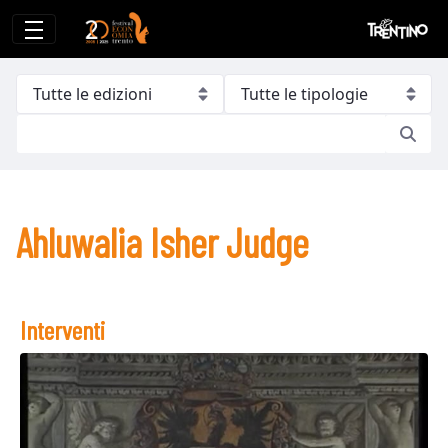
Ahluwalia Isher Judge
Ahluwalia Isher Judge
Interventi