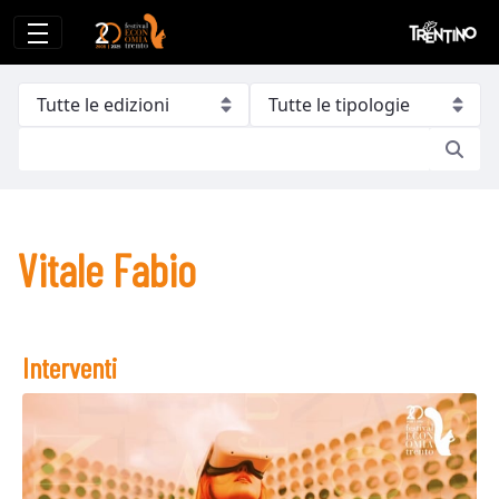
Vitale Fabio
Vitale Fabio
Interventi