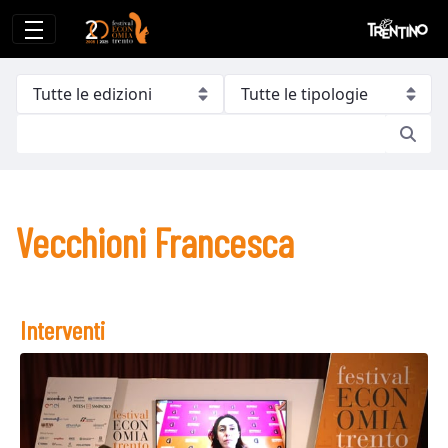
Vecchioni Francesca
Vecchioni Francesca
Interventi