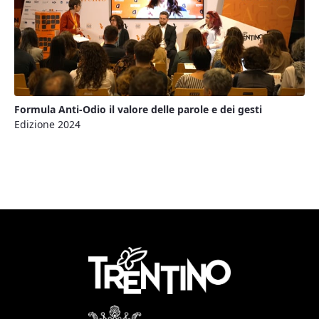
Formula Anti-Odio il valore delle parole e dei gesti
Edizione 2024