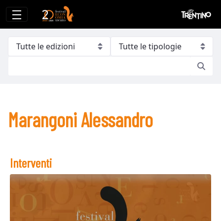
Marangoni Alessandro
Marangoni Alessandro
Interventi