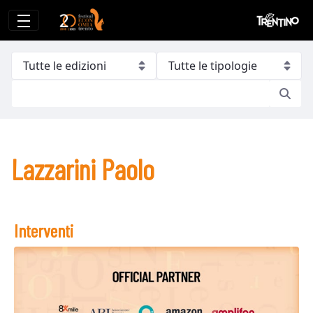
Lazzarini Paolo
Lazzarini Paolo
Interventi