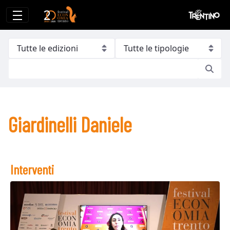
Giardinelli Daniele
Giardinelli Daniele
Interventi