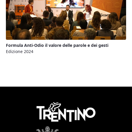
Formula Anti-Odio il valore delle parole e dei gesti
Edizione 2024