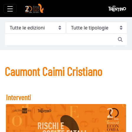
Caumont Caimi Cristiano
Caumont Caimi Cristiano
Interventi