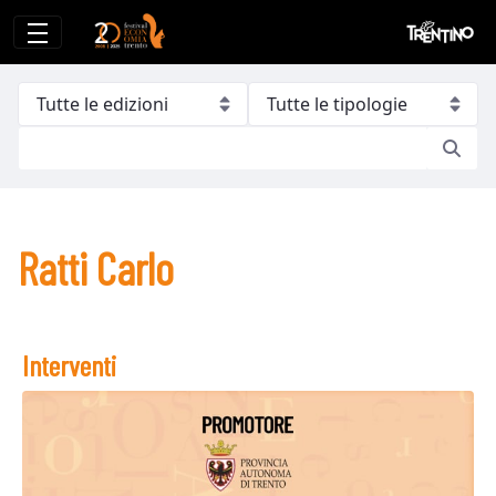
Ratti Carlo
Ratti Carlo
Interventi