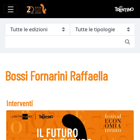
Bossi Fornarini Raffaella
Bossi Fornarini Raffaella
Interventi