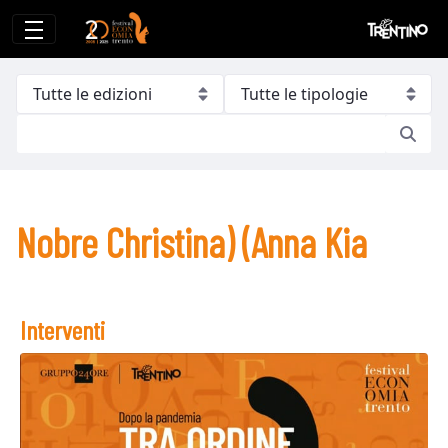
Nobre Christina) (Anna Kia
Nobre Christina) (Anna Kia
Interventi