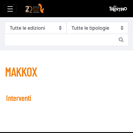
MAKKOX
MAKKOX
Interventi