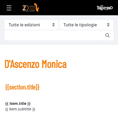
D&#39;Ascenzo Monica
D'Ascenzo Monica
{{section.title}}
{{ item.title }}
{{ item.subtitle }}